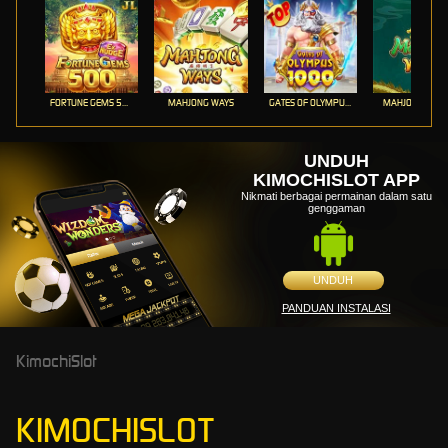
FORTUNE GEMS 500
MAHJONG WAYS
GATES OF OLYMPUS 1000
MAHJONG WAYS
UNDUH
KIMOCHISLOT APP
Nikmati berbagai permainan dalam satu
genggaman
UNDUH
PANDUAN INSTALASI
KimochiSlot
KIMOCHISLOT