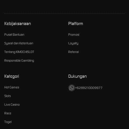
Kebijaksanaan
Platform
Pusat Bantuan
Promosi
Syarat dan Ketentuan
Loyalty
Tentang KIMOCHISLOT
Referral
Responsible Gambling
Kategori
Dukungan
Hot Games
+6288210009977
Slots
Live Casino
Race
Togel