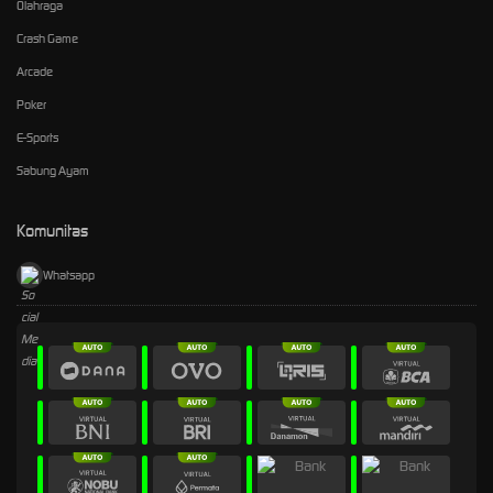
Olahraga
Crash Game
Arcade
Poker
E-Sports
Sabung Ayam
Komunitas
Whatsapp